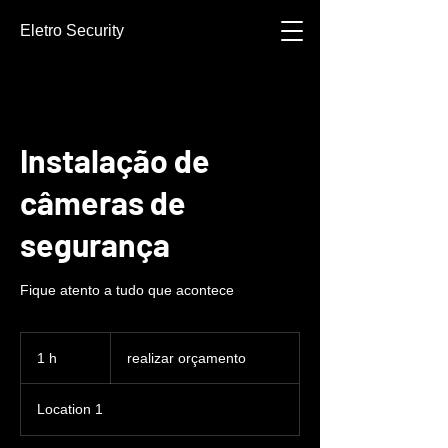
Eletro Security
Instalação de
câmeras de
segurança
Fique atento a tudo que acontece
realizar
orçamento
1 h
1
realizar orçamento
Location 1